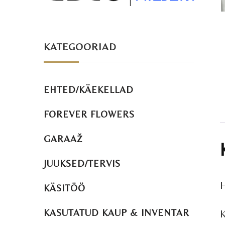
KATEGOORIAD
EHTED/KÄEKELLAD
FOREVER FLOWERS
GARAAŽ
JUUKSED/TERVIS
H
KÄSITÖÖ
KASUTATUD KAUP & INVENTAR
K