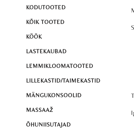
KODUTOOTED
M
KÕIK TOOTED
S
KÖÖK
LASTEKAUBAD
LEMMIKLOOMATOOTED
LILLEKASTID/TAIMEKASTID
T
MÄNGUKONSOOLID
MASSAAŽ
I
ÕHUNIISUTAJAD