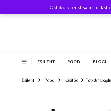
Ostukorvi eest saad maksta 
ESILEHT
POOD
BLOGI
Esileht
Pood
Käsitöö
Topid/nabaplu