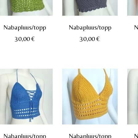
Nabapluus/topp
Nabapluus/topp
N
30,00
€
30,00
€
Nabapluus/topp
Nabapluus/topp
N