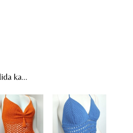
dida ka…