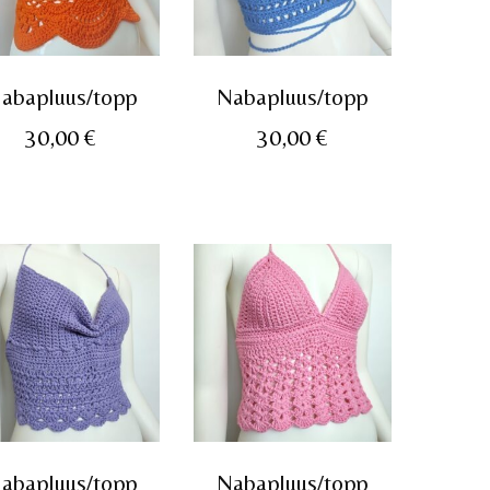
abapluus/topp
Nabapluus/topp
30,00
€
30,00
€
abapluus/topp
Nabapluus/topp