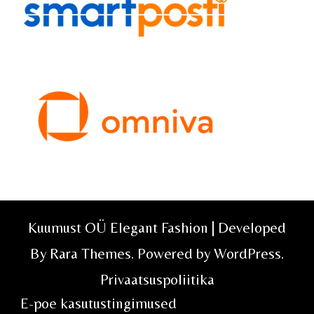
Kuumust OÜ Elegant Fashion | Developed
By
Rara Themes
. Powered by
WordPress
.
Privaatsuspoliitika
E-poe kasutustingimused