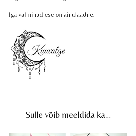
Iga valminud ese on ainulaadne.
Sulle võib meeldida ka…