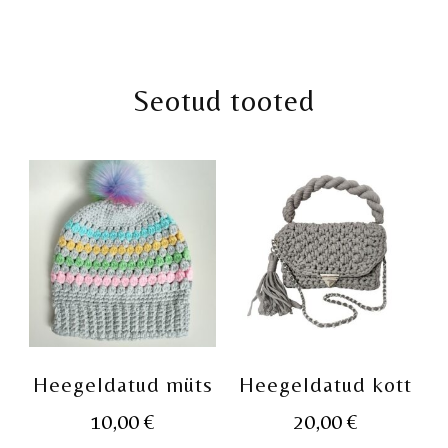
Seotud tooted
Heegeldatud müts
Heegeldatud kott
10,00
€
20,00
€