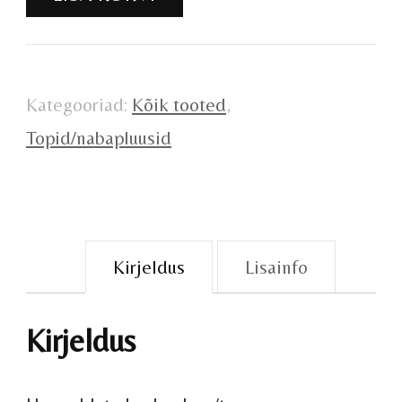
kogus
Kategooriad:
Kõik tooted
,
Topid/nabapluusid
Kirjeldus
Lisainfo
Kirjeldus