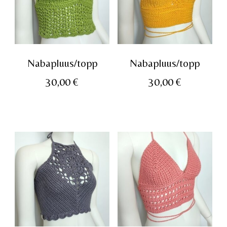
Nabapluus/topp
Nabapluus/topp
30,00
€
30,00
€