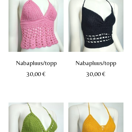
Nabapluus/topp
Nabapluus/topp
30,00
€
30,00
€