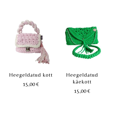
Heegeldatud kott
Heegeldatud
käekott
15,00
€
15,00
€