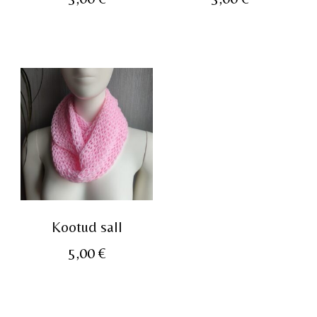
Kootud sall
5,00
€