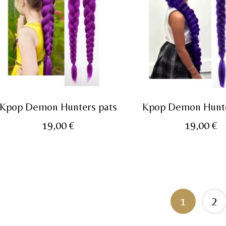
Kpop Demon Hunters pats
Kpop Demon Hunte
19,00
€
19,00
€
1
2