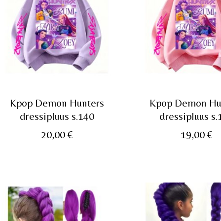
Kpop Demon Hunters
Kpop Demon Hu
dressipluus s.140
dressipluus s.
20,00
€
19,00
€