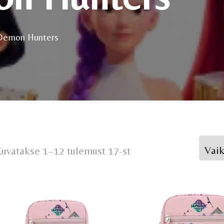
Demon Hunters
uvatakse 1–12 tulemust 17-st