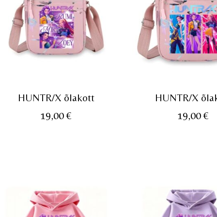
HUNTR/X õlakott
HUNTR/X õlak
19,00
€
19,00
€