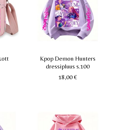
ott
Kpop Demon Hunters
dressipluus s.100
18,00
€