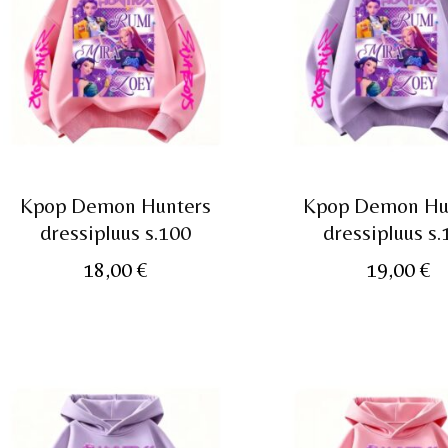
Kpop Demon Hunters
Kpop Demon Hu
dressipluus s.100
dressipluus s.
18,00
€
19,00
€