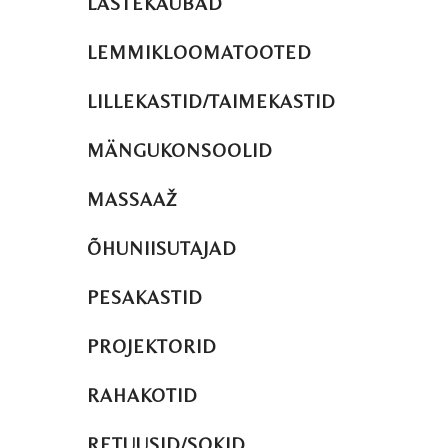
LASTEKAUBAD
LEMMIKLOOMATOOTED
LILLEKASTID/TAIMEKASTID
MÄNGUKONSOOLID
MASSAAŽ
ÕHUNIISUTAJAD
PESAKASTID
PROJEKTORID
RAHAKOTID
RETUUSID/SOKID