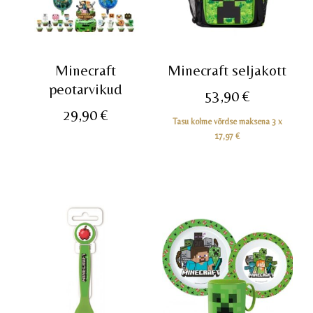
Minecraft
Minecraft seljakott
peotarvikud
53,90
€
29,90
€
Tasu kolme võrdse maksena 3 x
17,97
€