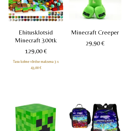
Ehitusklotsid
Minecraft Creeper
Minecraft 300tk
29,90
€
129,00
€
Tasu kolme võrdse maksena 3 x
43,00
€