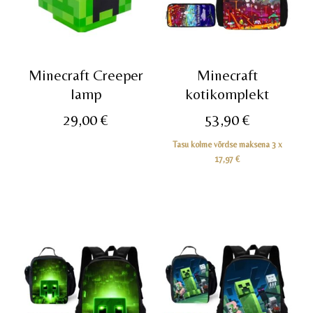
Minecraft Creeper
Minecraft
lamp
kotikomplekt
29,00
€
53,90
€
Tasu kolme võrdse maksena 3 x
17,97
€