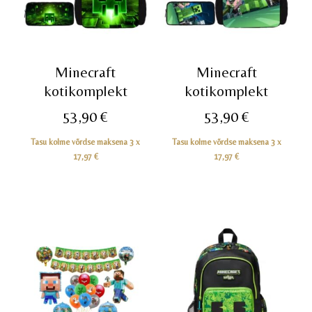
Minecraft
Minecraft
kotikomplekt
kotikomplekt
53,90
€
53,90
€
Tasu kolme võrdse maksena 3 x
Tasu kolme võrdse maksena 3 x
17,97
€
17,97
€