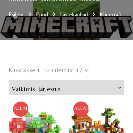
Esileht
Pood
Lastekaubad
Minecraft
Kuvatakse 1–12 tulemust 17-st
ALLAHINDLUS!
ALLAHINDLUS!