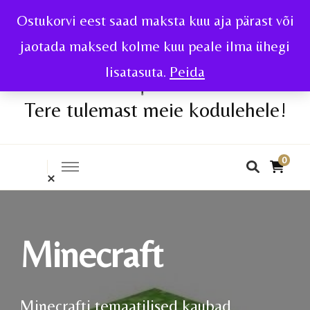
Ostukorvi eest saad maksta kuu aja pärast või
jaotada maksed kolme kuu peale ilma ühegi
lisatasuta.
Peida
Tere tulemast meie kodulehele!
0
Minecraft
Minecrafti temaatilised kaubad