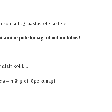
 sobi alla 3-aastastele lastele.
itamine pole kunagi olnud nii lõbus!
ndlalt kokku.
da – mäng ei lõpe kunagi!