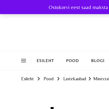
Ostukorvi eest saad maksta 
ESILEHT
POOD
BLOGI
Esileht
Pood
Lastekaubad
Minecra