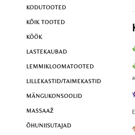
KODUTOOTED
KÕIK TOOTED
KÖÖK
LASTEKAUBAD
LEMMIKLOOMATOOTED
a
LILLEKASTID/TAIMEKASTID
MÄNGUKONSOOLID
MASSAAŽ
E
ÕHUNIISUTAJAD