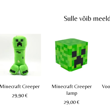
Sulle võib meel
Minecraft Creeper
Minecraft Creeper
Voo
lamp
29,90
€
29,00
€