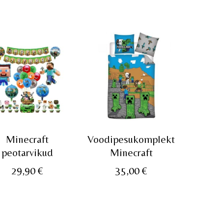
Minecraft
Voodipesukomplekt
peotarvikud
Minecraft
ne
29,90
€
35,00
€