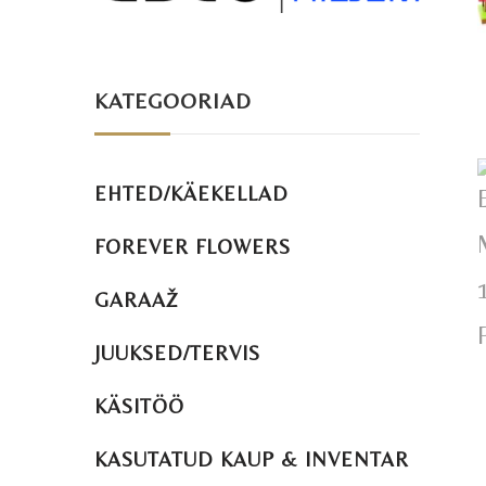
KATEGOORIAD
EHTED/KÄEKELLAD
FOREVER FLOWERS
GARAAŽ
JUUKSED/TERVIS
KÄSITÖÖ
KASUTATUD KAUP & INVENTAR