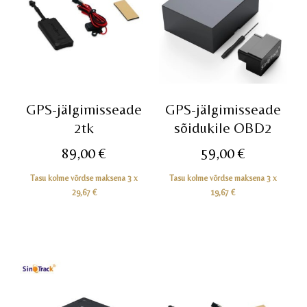
GPS-jälgimisseade
GPS-jälgimisseade
2tk
sõidukile OBD2
89,00
€
59,00
€
Tasu kolme võrdse maksena 3 x
Tasu kolme võrdse maksena 3 x
29,67
€
19,67
€