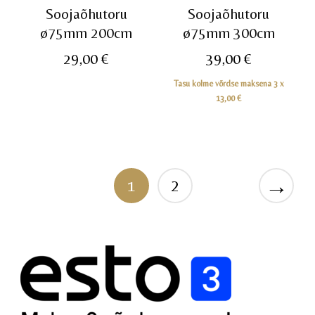
Soojaõhutoru
Soojaõhutoru
ø75mm 200cm
ø75mm 300cm
29,00
€
39,00
€
Tasu kolme võrdse maksena 3 x
13,00
€
→
1
2