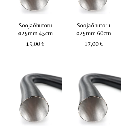
Soojaõhutoru
Soojaõhutoru
ø25mm 45cm
ø25mm 60cm
15,00
€
17,00
€