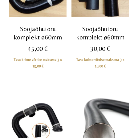
Soojaõhutoru
Soojaõhutoru
komplekt ø60mm
komplekt ø60mm
45,00
€
30,00
€
Tasu kolme võrdse maksena 3 x
Tasu kolme võrdse maksena 3 x
15,00
€
10,00
€