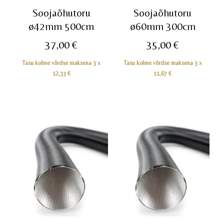
Soojaõhutoru
Soojaõhutoru
ø42mm 500cm
ø60mm 300cm
37,00
€
35,00
€
Tasu kolme võrdse maksena 3 x
Tasu kolme võrdse maksena 3 x
12,33
€
11,67
€