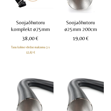
Soojaõhutoru
Soojaõhutoru
komplekt ø75mm
ø25mm 200cm
38,00
€
19,00
€
Tasu kolme võrdse maksena 3 x
12,67
€