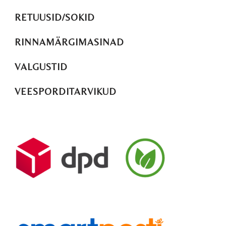
RETUUSID/SOKID
RINNAMÄRGIMASINAD
VALGUSTID
VEESPORDITARVIKUD