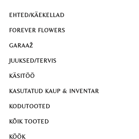
EHTED/KÄEKELLAD
FOREVER FLOWERS
GARAAŽ
JUUKSED/TERVIS
KÄSITÖÖ
KASUTATUD KAUP & INVENTAR
KODUTOOTED
KÕIK TOOTED
KÖÖK