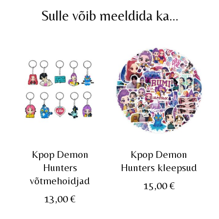
Sulle võib meeldida ka…
Kpop Demon
Kpop Demon
Hunters
Hunters kleepsud
võtmehoidjad
15,00
€
13,00
€