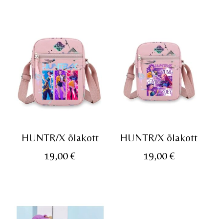
HUNTR/X õlakott
HUNTR/X õlakott
19,00
€
19,00
€