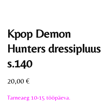
Kpop Demon
Hunters dressipluus
s.140
20,00
€
Tarneaeg 10-15 tööpäeva.