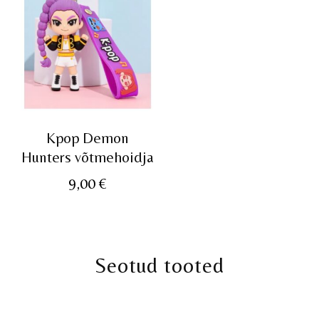
Kpop Demon
Hunters võtmehoidja
9,00
€
Seotud tooted