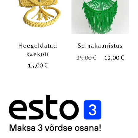
Heegeldatud
Seinakaunistus
käekott
Algne
Pra
25,00
€
12,00
€
15,00
€
hind
hin
oli:
on:
25,00 €.
12,0