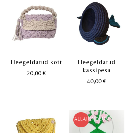
Heegeldatud kott
Heegeldatud
kassipesa
20,00
€
40,00
€
ALLAHINDLUS!