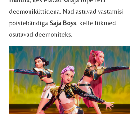
deemoniküttidena. Nad astuvad vastamisi
poistebändiga
Saja Boys
, kelle liikmed
osutuvad deemoniteks.