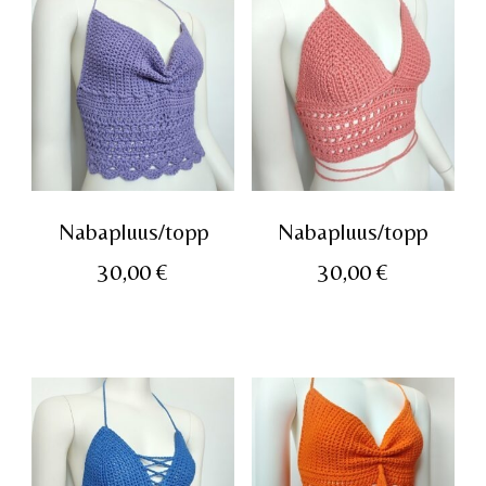
Nabapluus/topp
Nabapluus/topp
30,00
€
30,00
€