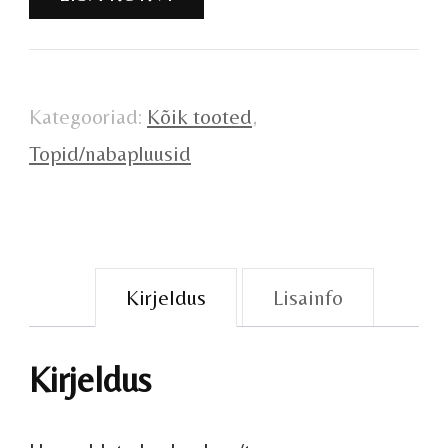
kogus
Kategooriad:
Kõik tooted
,
Topid/nabapluusid
Kirjeldus
Lisainfo
Kirjeldus