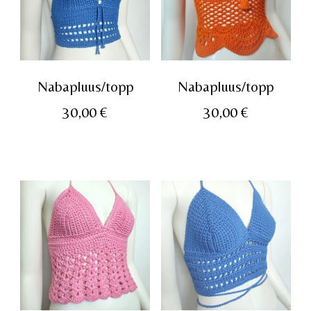
Nabapluus/topp
Nabapluus/topp
30,00
€
30,00
€