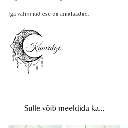
Iga valminud ese on ainulaadne.
Sulle võib meeldida ka…