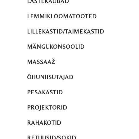
LASTEKAUBAD
LEMMIKLOOMATOOTED
LILLEKASTID/TAIMEKASTID
MÄNGUKONSOOLID
MASSAAŽ
ÕHUNIISUTAJAD
PESAKASTID
PROJEKTORID
RAHAKOTID
RETUUSID/SOKID