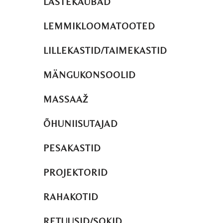
LASTEKAUBAD
LEMMIKLOOMATOOTED
LILLEKASTID/TAIMEKASTID
MÄNGUKONSOOLID
MASSAAŽ
ÕHUNIISUTAJAD
PESAKASTID
PROJEKTORID
RAHAKOTID
RETUUSID/SOKID