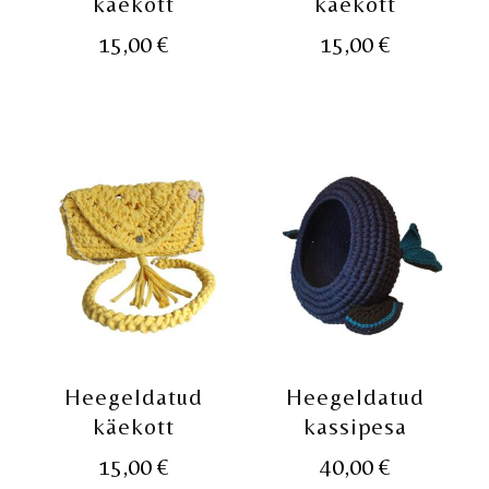
käekott
käekott
15,00
€
15,00
€
Heegeldatud
Heegeldatud
käekott
kassipesa
15,00
€
40,00
€