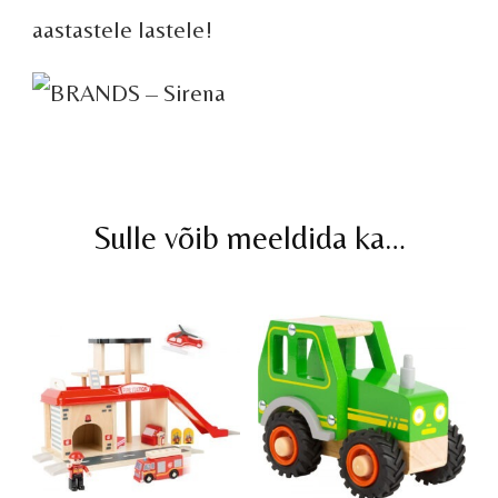
aastastele lastele!
Sulle võib meeldida ka…