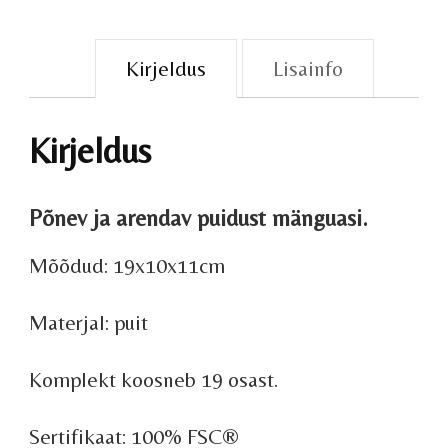
Kirjeldus
Lisainfo
Kirjeldus
Põnev ja arendav puidust mänguasi.
Mõõdud: 19x10x11cm
Materjal: puit
Komplekt koosneb 19 osast.
Sertifikaat: 100% FSC®