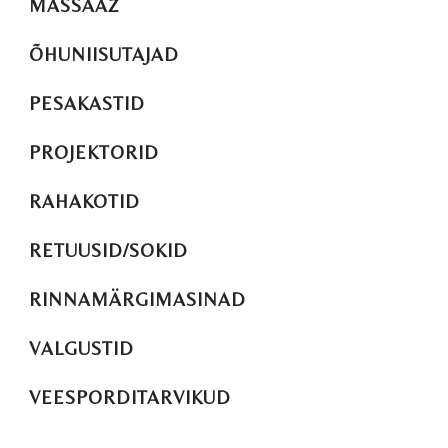
MASSAAŽ
ÕHUNIISUTAJAD
PESAKASTID
PROJEKTORID
RAHAKOTID
RETUUSID/SOKID
RINNAMÄRGIMASINAD
VALGUSTID
VEESPORDITARVIKUD