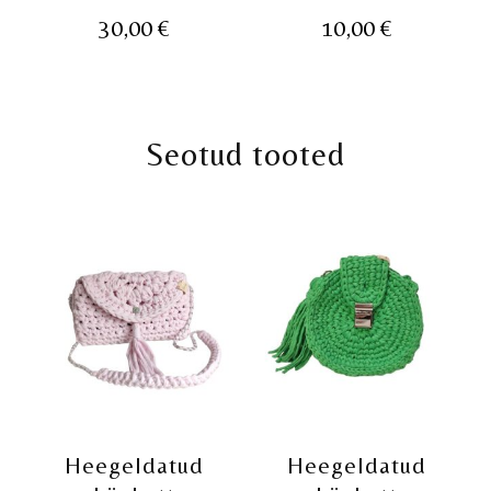
30,00
€
10,00
€
Seotud tooted
Heegeldatud
Heegeldatud