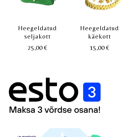
Heegeldatud
Heegeldatud
seljakott
käekott
25,00
€
15,00
€