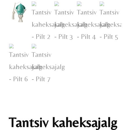
Tantsiv kaheksajalg