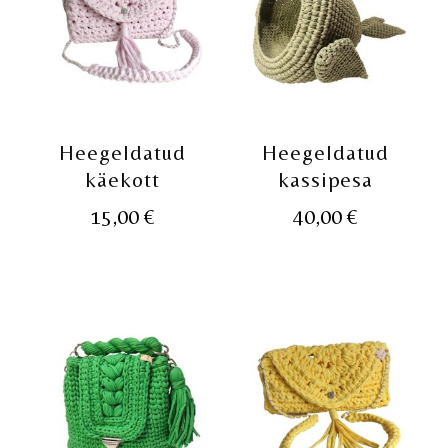
Heegeldatud
Heegeldatud
käekott
kassipesa
15,00
€
40,00
€