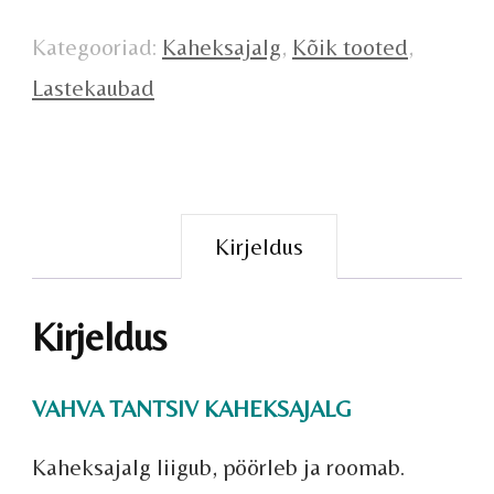
Kategooriad:
Kaheksajalg
,
Kõik tooted
,
Lastekaubad
Kirjeldus
Kirjeldus
VAHVA TANTSIV KAHEKSAJALG
Kaheksajalg liigub, pöörleb ja roomab.