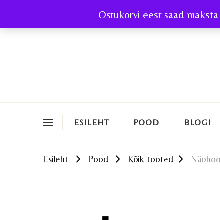
Ostukorvi eest saad maksta 
ESILEHT
POOD
BLOGI
Esileht
Pood
Kõik tooted
Näohoo