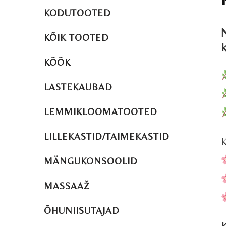
KODUTOOTED
N
KÕIK TOOTED
KÖÖK
LASTEKAUBAD
LEMMIKLOOMATOOTED
LILLEKASTID/TAIMEKASTID
K
MÄNGUKONSOOLID
MASSAAŽ
ÕHUNIISUTAJAD