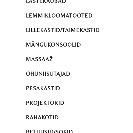
LASTEKAUBAD
LEMMIKLOOMATOOTED
LILLEKASTID/TAIMEKASTID
MÄNGUKONSOOLID
MASSAAŽ
ÕHUNIISUTAJAD
PESAKASTID
PROJEKTORID
RAHAKOTID
RETUUSID/SOKID