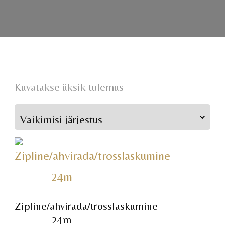
Kuvatakse üksik tulemus
Zipline/ahvirada/trosslaskumine
24m