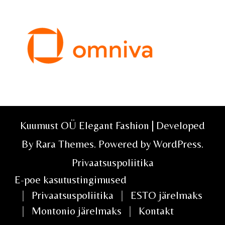
Kuumust OÜ Elegant Fashion | Developed
By
Rara Themes
. Powered by
WordPress
.
Privaatsuspoliitika
E-poe kasutustingimused
Privaatsuspoliitika
ESTO järelmaks
Montonio järelmaks
Kontakt