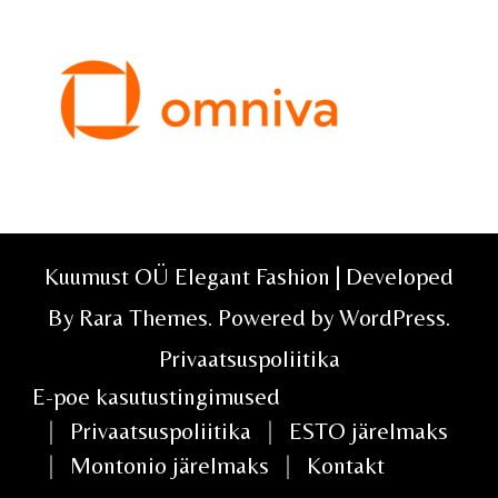
Kuumust OÜ Elegant Fashion | Developed
By
Rara Themes
. Powered by
WordPress
.
Privaatsuspoliitika
E-poe kasutustingimused
Privaatsuspoliitika
ESTO järelmaks
Montonio järelmaks
Kontakt