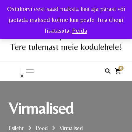
Ostukorvi eest saad maksta kuu aja pärast või
jaotada maksed kolme kuu peale ilma ühegi
lisatasuta.
Peida
Tere tulemast meie kodulehele!
0
Virmalised
Esileht
Pood
Virmalised