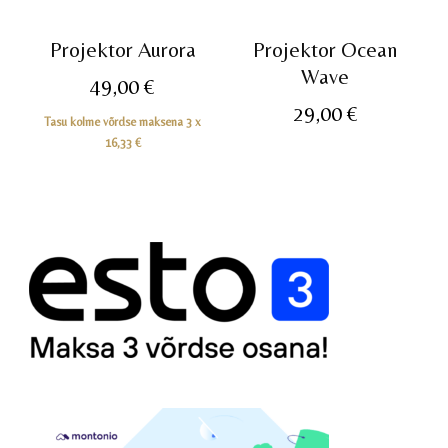
Projektor Aurora
Projektor Ocean
Wave
49,00
€
29,00
€
Tasu kolme võrdse maksena 3 x
16,33
€