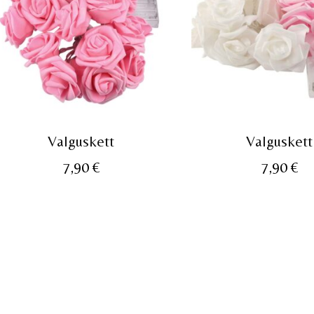
Valguskett
Valguskett
7,90
€
7,90
€