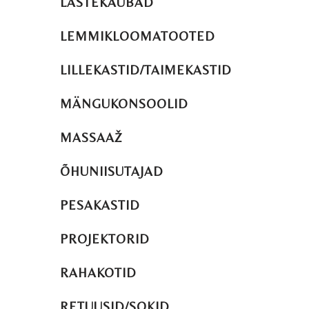
LASTEKAUBAD
LEMMIKLOOMATOOTED
LILLEKASTID/TAIMEKASTID
MÄNGUKONSOOLID
MASSAAŽ
ÕHUNIISUTAJAD
PESAKASTID
PROJEKTORID
RAHAKOTID
RETUUSID/SOKID