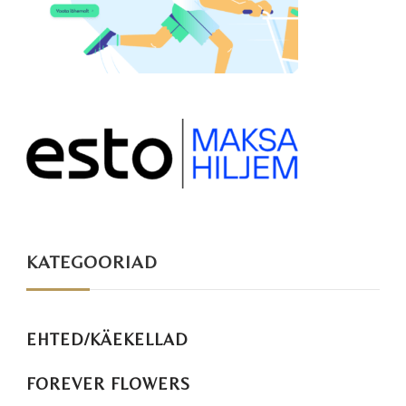
KATEGOORIAD
EHTED/KÄEKELLAD
FOREVER FLOWERS