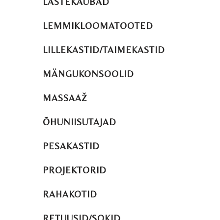
LASTEKAUBAD
LEMMIKLOOMATOOTED
LILLEKASTID/TAIMEKASTID
MÄNGUKONSOOLID
MASSAAŽ
ÕHUNIISUTAJAD
PESAKASTID
PROJEKTORID
RAHAKOTID
RETUUSID/SOKID