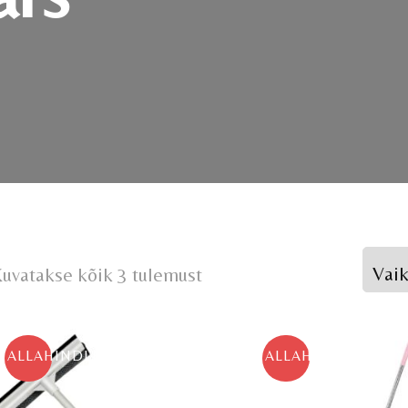
uvatakse kõik 3 tulemust
ALLAHINDLUS!
ALLAHINDLUS!