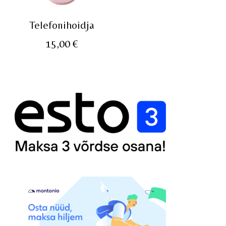
Telefonihoidja
15,00
€