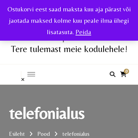
Ostukorvi eest saad maksta kuu aja pärast või
jaotada maksed kolme kuu peale ilma ühegi
lisatasuta.
Peida
Tere tulemast meie kodulehele!
0
telefonialus
Esileht
Pood
telefonialus