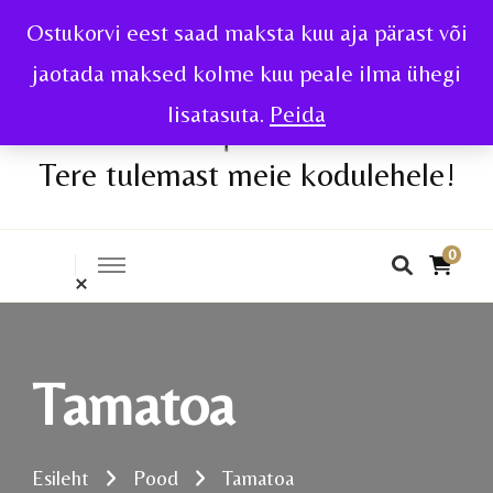
Ostukorvi eest saad maksta kuu aja pärast või
jaotada maksed kolme kuu peale ilma ühegi
lisatasuta.
Peida
Tere tulemast meie kodulehele!
0
Tamatoa
Esileht
Pood
Tamatoa