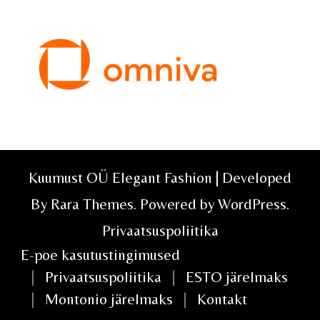
Kuumust OÜ Elegant Fashion | Developed
By
Rara Themes
. Powered by
WordPress
.
Privaatsuspoliitika
E-poe kasutustingimused
Privaatsuspoliitika
ESTO järelmaks
Montonio järelmaks
Kontakt