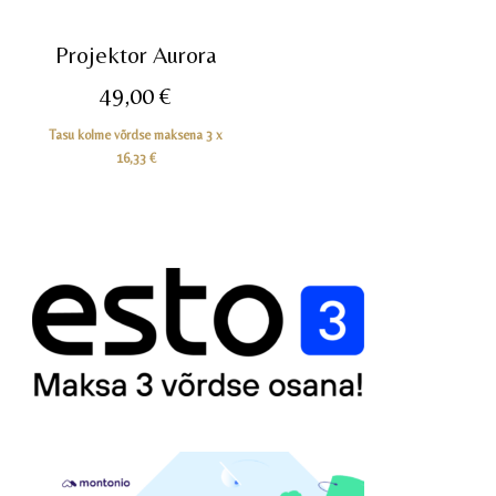
Projektor Aurora
49,00
€
Tasu kolme võrdse maksena 3 x
16,33
€