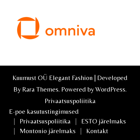
Kuumust OÜ Elegant Fashion | Developed
By
Rara Themes
. Powered by
WordPress
.
Privaatsuspoliitika
E-poe kasutustingimused
Privaatsuspoliitika
ESTO järelmaks
Montonio järelmaks
Kontakt