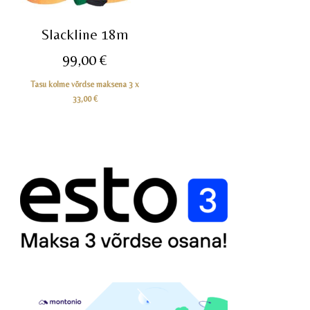
Slackline 18m
99,00
€
Tasu kolme võrdse maksena 3 x
33,00
€