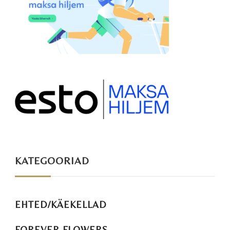
KATEGOORIAD
EHTED/KÄEKELLAD
FOREVER FLOWERS