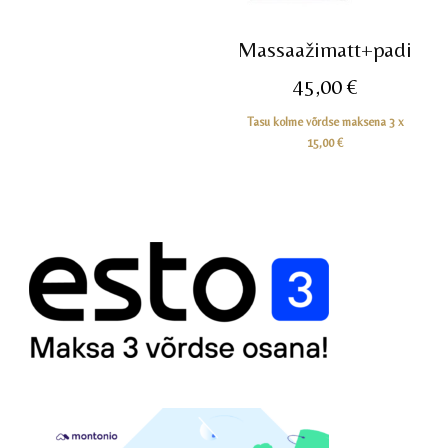
Massaažimatt+padi
45,00
€
Tasu kolme võrdse maksena 3 x
15,00
€