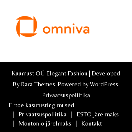
Kuumust OÜ Elegant Fashion | Developed
By
Rara Themes
. Powered by
WordPress
.
Privaatsuspoliitika
E-poe kasutustingimused
Privaatsuspoliitika
ESTO järelmaks
Montonio järelmaks
Kontakt