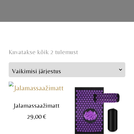
Kuvatakse kõik 2 tulemust
Jalamassaažimatt
29,00
€