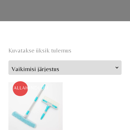
Kuvatakse üksik tulemus
ALLAHINDLUS!