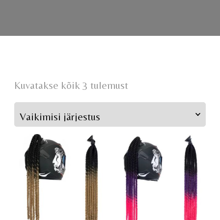
Kuvatakse kõik 3 tulemust