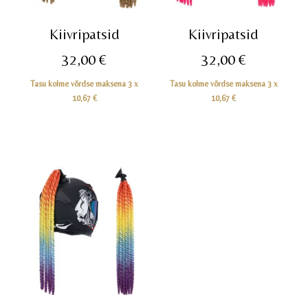
Kiivripatsid
Kiivripatsid
32,00
€
32,00
€
Tasu kolme võrdse maksena 3 x
Tasu kolme võrdse maksena 3 x
10,67
€
10,67
€