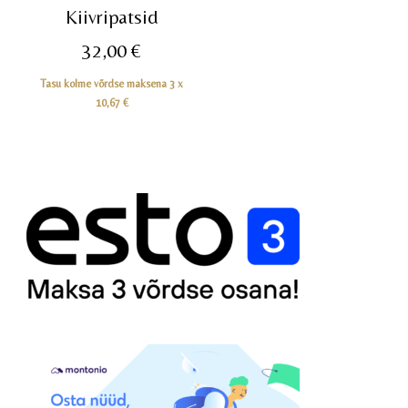
Kiivripatsid
32,00
€
Tasu kolme võrdse maksena 3 x
10,67
€