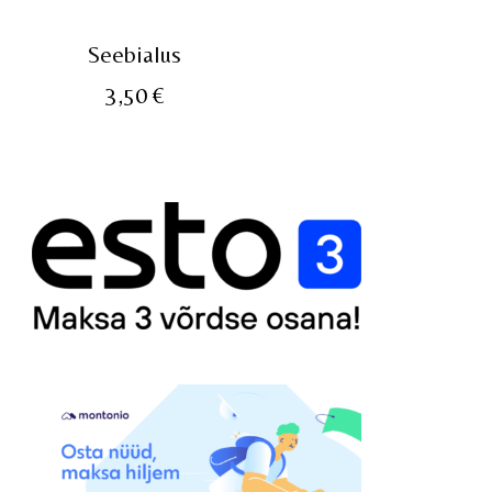
Seebialus
3,50
€