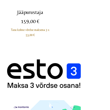
Jääpurustaja
159,00
€
Tasu kolme võrdse maksena 3 x
53,00
€