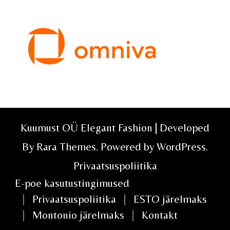
Kuumust OÜ Elegant Fashion | Developed
By
Rara Themes
. Powered by
WordPress
.
Privaatsuspoliitika
E-poe kasutustingimused
Privaatsuspoliitika
ESTO järelmaks
Montonio järelmaks
Kontakt