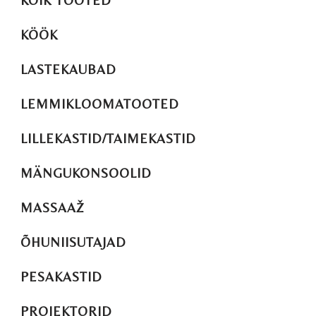
KÕIK TOOTED
KÖÖK
LASTEKAUBAD
LEMMIKLOOMATOOTED
LILLEKASTID/TAIMEKASTID
MÄNGUKONSOOLID
MASSAAŽ
ÕHUNIISUTAJAD
PESAKASTID
PROJEKTORID