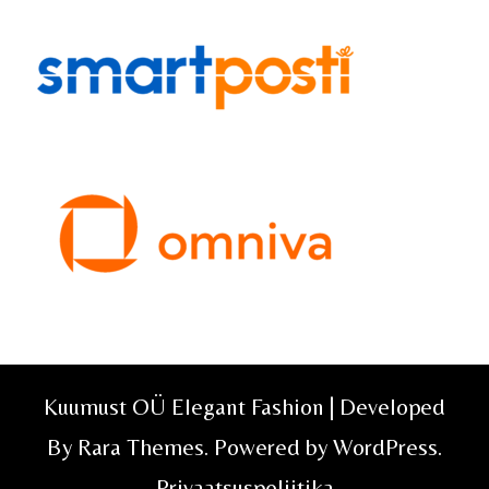
Kuumust OÜ Elegant Fashion | Developed
By
Rara Themes
. Powered by
WordPress
.
Privaatsuspoliitika