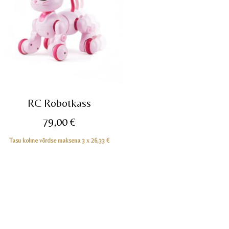
RC Robotkass
79,00
€
Tasu kolme võrdse maksena 3 x
26,33
€