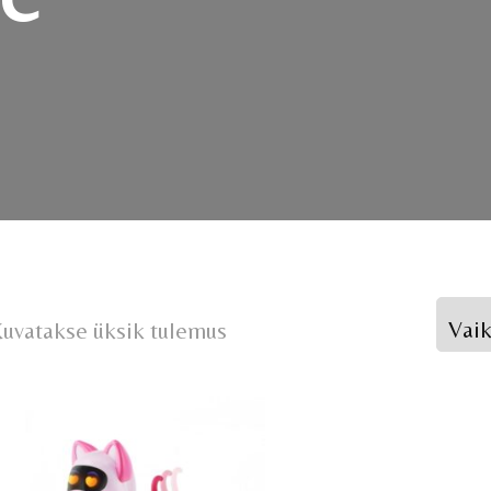
uvatakse üksik tulemus