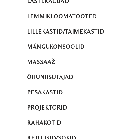
LASTEKAUBAD
LEMMIKLOOMATOOTED
LILLEKASTID/TAIMEKASTID
MÄNGUKONSOOLID
MASSAAŽ
ÕHUNIISUTAJAD
PESAKASTID
PROJEKTORID
RAHAKOTID
RETUUSID/SOKID