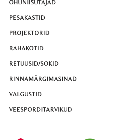
ÕHUNIISUTAJAD
PESAKASTID
PROJEKTORID
RAHAKOTID
RETUUSID/SOKID
RINNAMÄRGIMASINAD
VALGUSTID
VEESPORDITARVIKUD