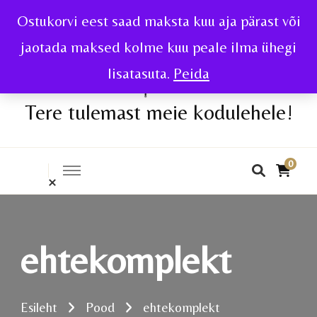
Ostukorvi eest saad maksta kuu aja pärast või
jaotada maksed kolme kuu peale ilma ühegi
lisatasuta.
Peida
Tere tulemast meie kodulehele!
0
ehtekomplekt
Esileht
Pood
ehtekomplekt