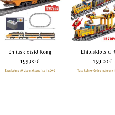
Ehitusklotsid Rong
Ehitusklotsid 
159,00
€
159,00
€
Tasu kolme võrdse maksena 3 x
53,00
€
Tasu kolme võrdse maksena 