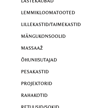
LASTEKAUBAD
LEMMIKLOOMATOOTED
LILLEKASTID/TAIMEKASTID
MÄNGUKONSOOLID
MASSAAŽ
ÕHUNIISUTAJAD
PESAKASTID
PROJEKTORID
RAHAKOTID
RETUUSID/SOKID