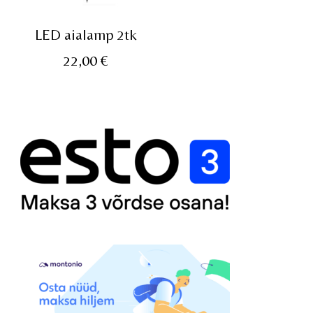
LED aialamp 2tk
22,00
€