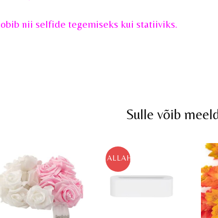
obib nii selfide tegemiseks kui statiiviks.
Sulle võib meel
ALLAHINDLUS!