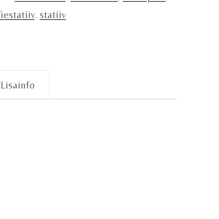
iestatiiv
,
statiiv
Lisainfo