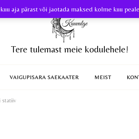
kuu aja pärast või jaotada maksed kolme kuu peale 
Tere tulemast meie kodulehele!
VAIGUPISARA SAEKAATER
MEIST
KON
 statiiv