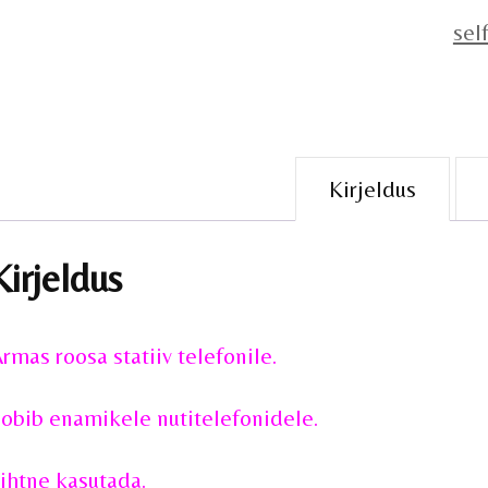
self
Kirjeldus
Kirjeldus
rmas roosa statiiv telefonile.
obib enamikele nutitelefonidele.
ihtne kasutada.