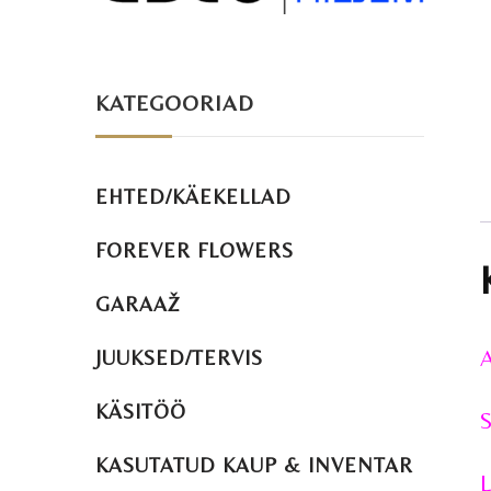
KATEGOORIAD
EHTED/KÄEKELLAD
FOREVER FLOWERS
GARAAŽ
A
JUUKSED/TERVIS
KÄSITÖÖ
S
KASUTATUD KAUP & INVENTAR
L