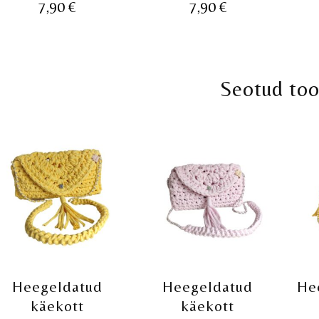
7,90
€
7,90
€
Seotud to
Heegeldatud
Heegeldatud
He
käekott
käekott