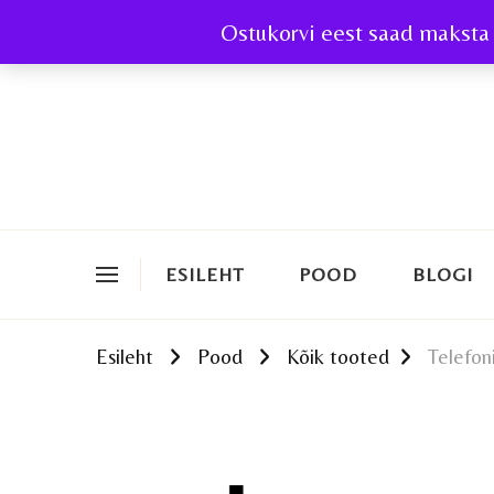
Ostukorvi eest saad maksta 
ESILEHT
POOD
BLOGI
Esileht
Pood
Kõik tooted
Telefoni