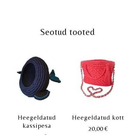
Seotud tooted
Heegeldatud
Heegeldatud kott
kassipesa
20,00
€