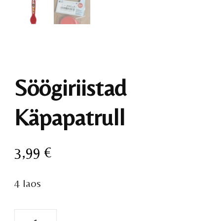
Söögiriistad
Käpapatrull
3,99
€
4 laos
Söögiriistad