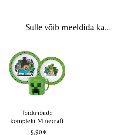
Sulle võib meeldida ka…
Toidunõude
komplekt Minecraft
15,90
€