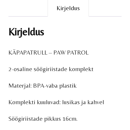
Kirjeldus
Kirjeldus
KÄPAPATRULL – PAW PATROL
2-osaline söögiriistade komplekt
Materjal: BPA-vaba plastik
Komplekti kuuluvad: lusikas ja kahvel
Söögiriistade pikkus 16cm.