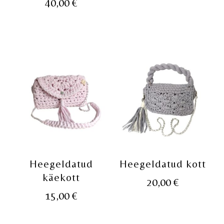
40,00
€
Heegeldatud
Heegeldatud kott
käekott
20,00
€
15,00
€