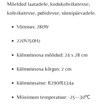
Mõeldud laatadele, kodukohvikutesse,
kohvikutesse, pubidesse, sünnipäevadele.
Võimsus: 280W
220V/50Hz
Külmutusosa mõõdud: 24 x 28 cm
Külmutusosa kõrgus: 2 cm
Külmutusaine: R290/R134a
Miinimum temperatuur: -25~-30℃