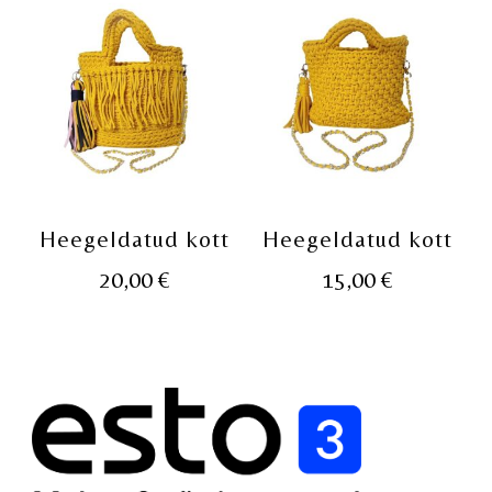
Heegeldatud kott
Heegeldatud kott
20,00
€
15,00
€