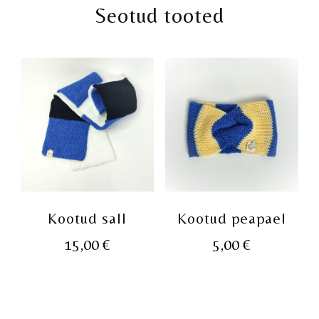
Seotud tooted
Kootud sall
Kootud peapael
15,00
€
5,00
€