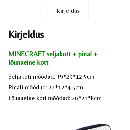
Kirjeldus
Kirjeldus
MINECRAFT seljakott + pinal +
lõunaeine kott
Seljakoti mõõdud: 39*29*12,5cm
Pinali mõõdud:
22*12*4,5cm
Lõunaeine koti mõõdud:
26*21*8cm