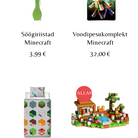
Söögiriistad
Voodipesukomplekt
Minecraft
Minecraft
3,99
€
32,00
€
ALLAHINDLUS!