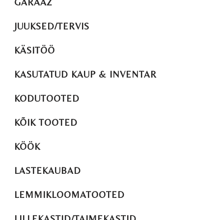
GARAAŽ
JUUKSED/TERVIS
KÄSITÖÖ
KASUTATUD KAUP & INVENTAR
KODUTOOTED
KÕIK TOOTED
KÖÖK
LASTEKAUBAD
LEMMIKLOOMATOOTED
LILLEKASTID/TAIMEKASTID