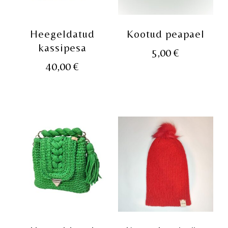
Heegeldatud
Kootud peapael
kassipesa
5,00
€
40,00
€