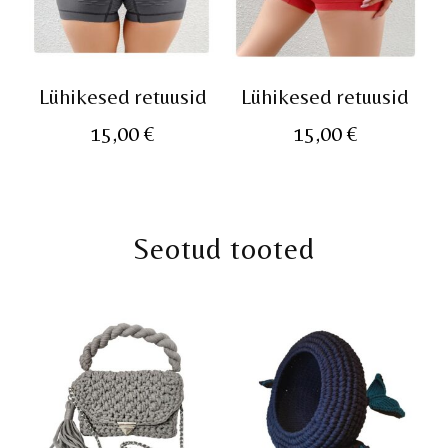
Lühikesed retuusid
Lühikesed retuusid
15,00
€
15,00
€
Seotud tooted