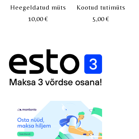
Heegeldatud müts
Kootud tutimüts
10,00
€
5,00
€