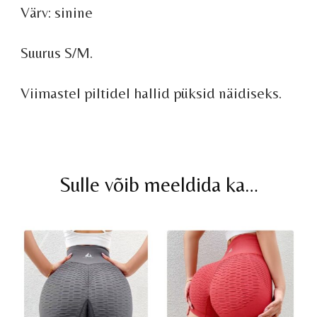
Värv: sinine
Suurus S/M.
Viimastel piltidel hallid püksid näidiseks.
Sulle võib meeldida ka…