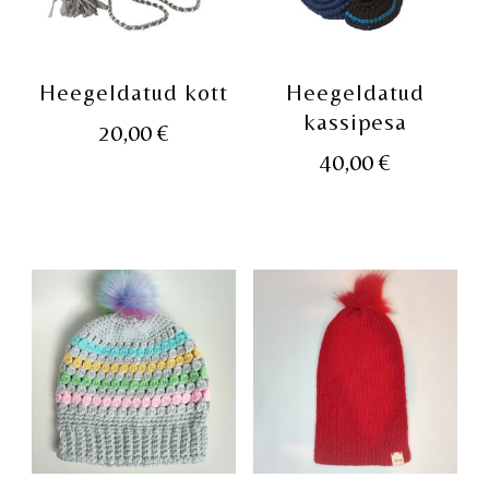
Heegeldatud kott
Heegeldatud
kassipesa
20,00
€
40,00
€