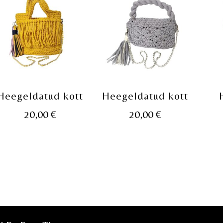
Heegeldatud kott
Heegeldatud kott
20,00
€
20,00
€