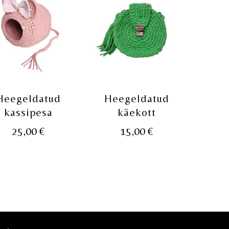
Heegeldatud
Heegeldatud
kassipesa
käekott
25,00
€
15,00
€