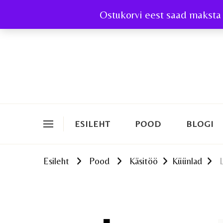
Ostukorvi eest saad maksta 
ESILEHT
POOD
BLOGI
Esileht
Pood
Käsitöö
Küünlad