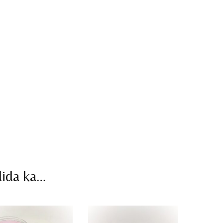
dida ka…