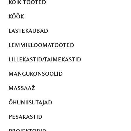
KÕIK TOOTED
KÖÖK
LASTEKAUBAD
LEMMIKLOOMATOOTED
LILLEKASTID/TAIMEKASTID
MÄNGUKONSOOLID
MASSAAŽ
ÕHUNIISUTAJAD
PESAKASTID