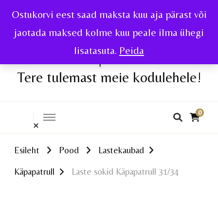
Ostukorvi eest saad maksta kuu aja pärast või
jaotada maksed kolme kuu peale ilma ühegi
lisatasuta.
Peida
Tere tulemast meie kodulehele!
0
Esileht
Pood
Lastekaubad
Käpapatrull
Laste sokid Käpapatrull 31/34