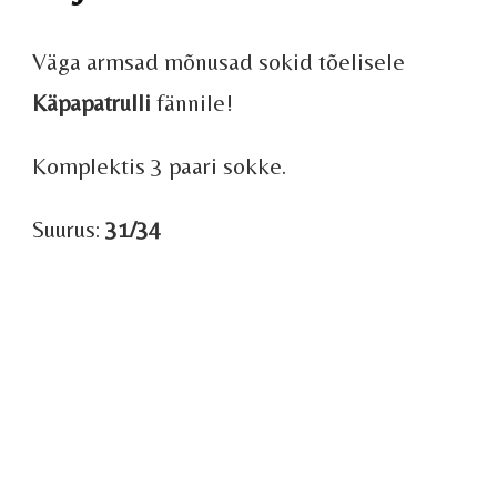
Väga armsad mõnusad sokid tõelisele
Käpapatrulli
fännile!
Komplektis 3 paari sokke.
Suurus:
31/34