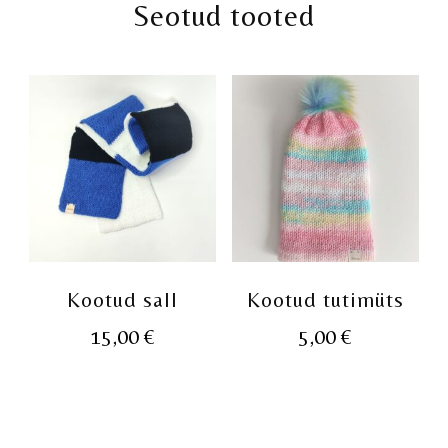
Seotud tooted
Kootud sall
Kootud tutimüts
15,00
€
5,00
€