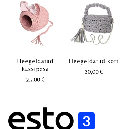
Heegeldatud
Heegeldatud kott
kassipesa
20,00
€
25,00
€