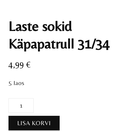
Laste sokid
Käpapatrull 31/34
4,99
€
5 laos
Laste
sokid
LISA KORVI
Käpapatrull