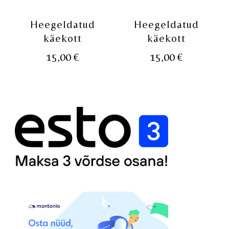
Heegeldatud
Heegeldatud
käekott
käekott
15,00
€
15,00
€