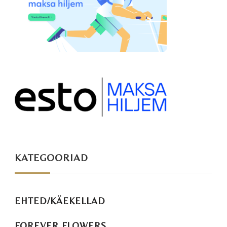
KATEGOORIAD
EHTED/KÄEKELLAD
FOREVER FLOWERS