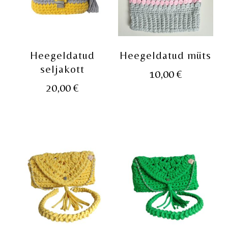
Heegeldatud
Heegeldatud müts
seljakott
10,00
€
20,00
€