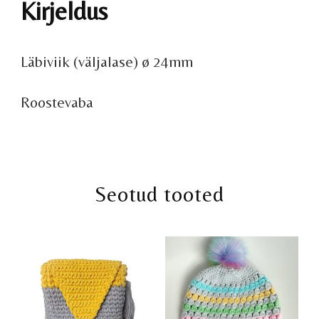
Kirjeldus
Läbiviik (väljalase) ø 24mm
Roostevaba
Seotud tooted