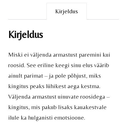
Kirjeldus
Kirjeldus
Miski ei väljenda armastust paremini kui
roosid. See eriline keegi sinu elus väärib
ainult parimat – ja pole põhjust, miks
kingitus peaks lühikest aega kestma.
Väljenda armastust uinuvate roosidega –
kingitus, mis pakub lisaks kauakestvale
ilule ka hulganisti emotsioone.