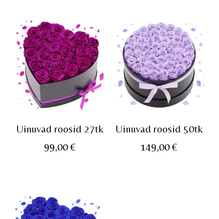
Uinuvad roosid 27tk
Uinuvad roosid 50tk
99,00
€
149,00
€