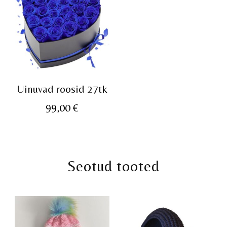
Uinuvad roosid 27tk
99,00
€
Seotud tooted