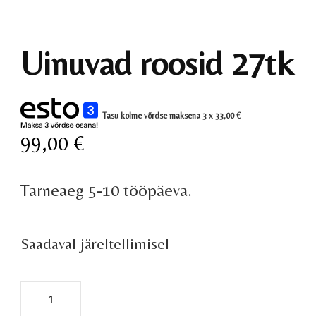
Uinuvad roosid 27tk
Tasu kolme võrdse maksena 3 x
33,00
€
99,00
€
Tarneaeg 5-10 tööpäeva.
Saadaval järeltellimisel
Uinuvad