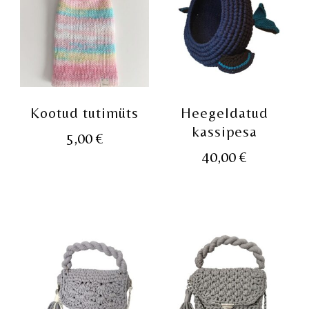
Kootud tutimüts
Heegeldatud
kassipesa
5,00
€
40,00
€