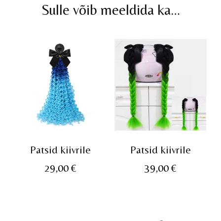
Sulle võib meeldida ka…
Patsid kiivrile
Patsid kiivrile
29,00
€
39,00
€