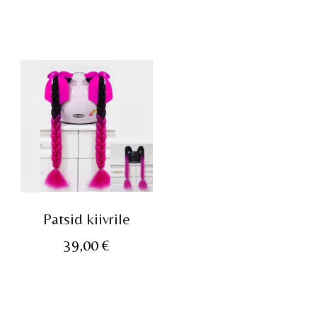
Patsid kiivrile
39,00
€