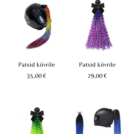
Patsid kiivrile
Patsid kiivrile
35,00
€
29,00
€