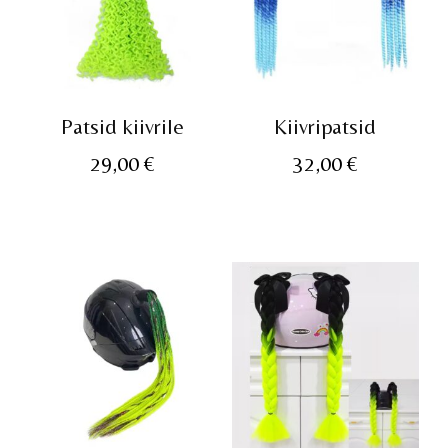
Patsid kiivrile
Kiivripatsid
29,00
€
32,00
€