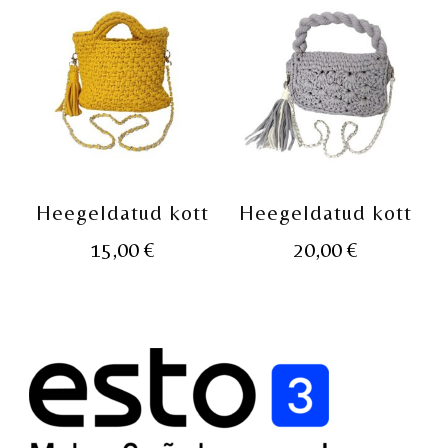
Heegeldatud kott
Heegeldatud kott
15,00
€
20,00
€