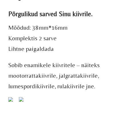
Põrgulikud sarved Sinu kiivrile.
Mõõdud: 38mm*16mm
Komplektis 2 sarve
Lihtne paigaldada
Sobib enamikele kiivritele – näiteks
mootorrattakiivrile, jalgrattakiivrile,
lumespordikiivrile, rulakiivrile jne.