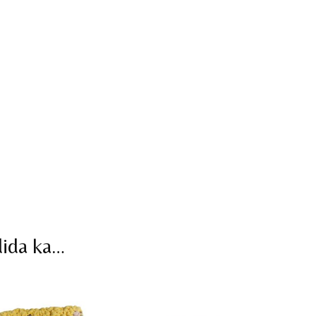
dida ka…