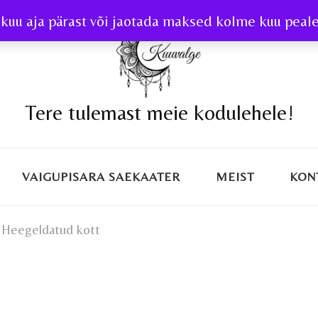
kuu aja pärast või jaotada maksed kolme kuu peale 
Tere tulemast meie kodulehele!
VAIGUPISARA SAEKAATER
MEIST
KON
Heegeldatud kott