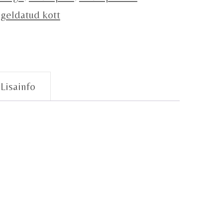
geldatud kott
Lisainfo