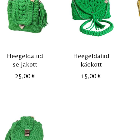
Heegeldatud
Heegeldatud
seljakott
käekott
25,00
€
15,00
€