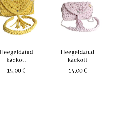
Heegeldatud
Heegeldatud
käekott
käekott
15,00
€
15,00
€