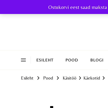
Ostukorvi eest saad maksta 
ESILEHT
POOD
BLOGI
Esileht
Pood
Käsitöö
Käekotid