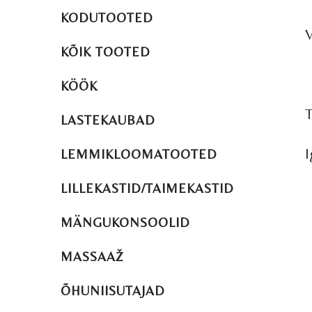
KODUTOOTED
V
KÕIK TOOTED
KÖÖK
T
LASTEKAUBAD
I
LEMMIKLOOMATOOTED
LILLEKASTID/TAIMEKASTID
MÄNGUKONSOOLID
MASSAAŽ
ÕHUNIISUTAJAD