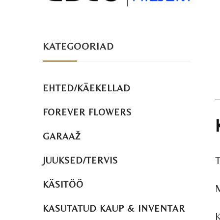
KATEGOORIAD
EHTED/KÄEKELLAD
FOREVER FLOWERS
GARAAŽ
T
JUUKSED/TERVIS
KÄSITÖÖ
KASUTATUD KAUP & INVENTAR
K