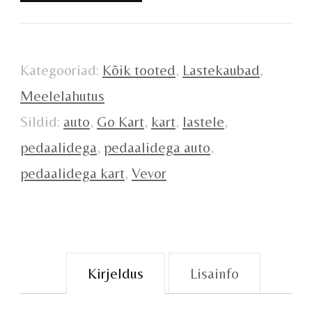
Kategooriad:
Kõik tooted
,
Lastekaubad
,
Meelelahutus
Sildid:
auto
,
Go Kart
,
kart
,
lastele
,
pedaalidega
,
pedaalidega auto
,
pedaalidega kart
,
Vevor
Kirjeldus
Lisainfo