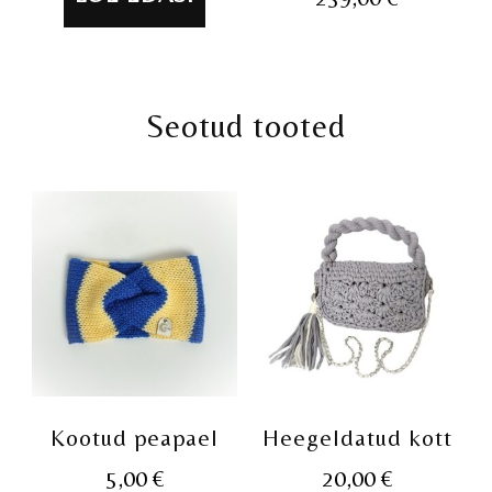
Seotud tooted
Kootud peapael
Heegeldatud kott
5,00
€
20,00
€