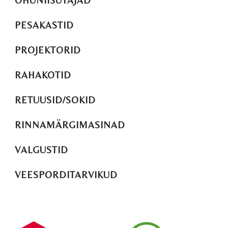
ÕHUNIISUTAJAD
PESAKASTID
PROJEKTORID
RAHAKOTID
RETUUSID/SOKID
RINNAMÄRGIMASINAD
VALGUSTID
VEESPORDITARVIKUD