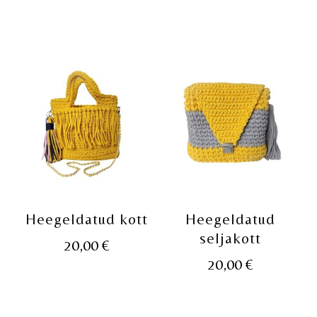
Heegeldatud kott
Heegeldatud
seljakott
20,00
€
20,00
€