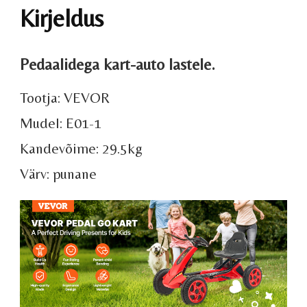
Kirjeldus
Pedaalidega kart-auto lastele.
Tootja: VEVOR
Mudel: E01-1
Kandevõime: 29.5kg
Värv: punane