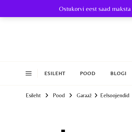
Ostukorvi eest saad maksta 
ESILEHT
POOD
BLOGI
Esileht
Pood
Garaaž
Eelsoojendid